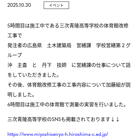
2025.10.30
イベント
GALLERY
5時間目は施工中である三次青陵高等学校の体育館改修
NEWS
工事で
発注者の広島県 土木建築局 営繕課 学校営繕第２グ
ループ
沖 主査 と 丹下 技師 に営繕課の仕事について話
をしていただきました。
その後、体育館改修工事の工事内容について加藤組が説
明しました。
6時間目は施工中の体育館で測量の実習を行いました。
三次青陵高等学校のSNSも掲載されております↓↓
https://www.miyoshiseiryo-h.hiroshima-c.ed.jp/