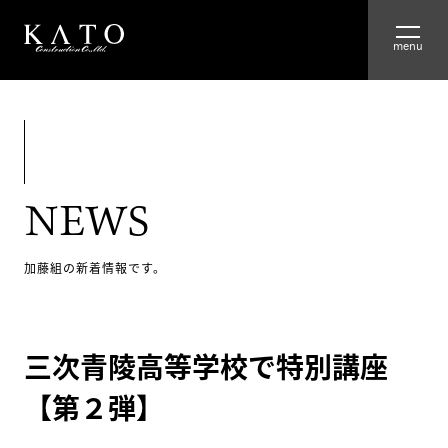
HOME
ABOUT
NEWS
ADVANTAGE
WORKS
加藤組の新着情報です。
RECRUIT
三次青陵高等学校で特別講座
COMPANY
【第２弾】
GROUP