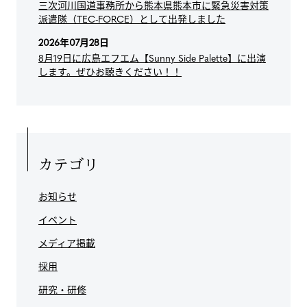
三次河川国道事務所から熊本県熊本市に緊急災害対策
派遣隊（TEC-FORCE）として出発しました
2026年07月28日
8月19日に広島エフエム【Sunny Side Palette】に出演
します。ぜひお聴きください！！
カテゴリ
お知らせ
イベント
メディア掲載
採用
研究・研修