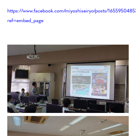
https://www.facebook.com/miyoshiseiryo/posts/165595048
ref=embed_page