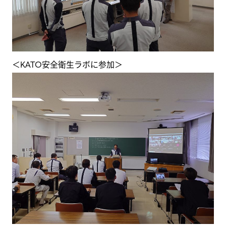
＜KATO安全衛生ラボに参加＞