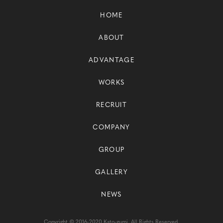
HOME
ABOUT
ADVANTAGE
WORKS
RECRUIT
COMPANY
GROUP
GALLERY
NEWS
Copyright © 2016-2020 Kato-gumi. All Rights Reserved.