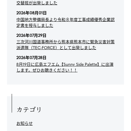
交替班が出発しました
2026年08月01日
中国地方整備局長より令和８年度工事成績優秀企業認
定書を授与しました
2026年07月29日
三次河川国道事務所から熊本県熊本市に緊急災害対策
派遣隊（TEC-FORCE）として出発しました
2026年07月28日
8月19日に広島エフエム【Sunny Side Palette】に出演
します。ぜひお聴きください！！
カテゴリ
お知らせ