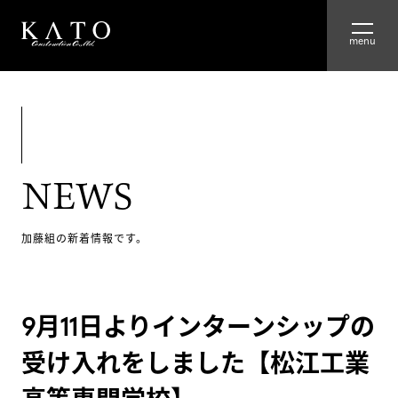
HOME
ABOUT
NEWS
ADVANTAGE
WORKS
加藤組の新着情報です。
RECRUIT
9月11日よりインターンシップの
COMPANY
受け入れをしました【松江工業
GROUP