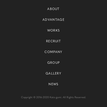
ABOUT
ADVANTAGE
WORKS
RECRUIT
COMPANY
GROUP
GALLERY
NEWS
Copyright © 2016-2020 Kato-gumi. All Rights Reserved.