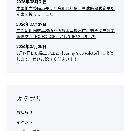
2026年08月01日
中国地方整備局長より令和８年度工事成績優秀企業認
定書を授与しました
2026年07月29日
三次河川国道事務所から熊本県熊本市に緊急災害対策
派遣隊（TEC-FORCE）として出発しました
2026年07月28日
8月19日に広島エフエム【Sunny Side Palette】に出演
します。ぜひお聴きください！！
カテゴリ
お知らせ
イベント