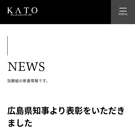
HOME
ABOUT
NEWS
ADVANTAGE
WORKS
加藤組の新着情報です。
RECRUIT
広島県知事より表彰をいただき
COMPANY
ました
GROUP