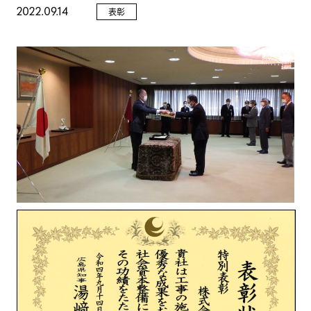
2022.09.14
表彰
GALLERY
NEWS