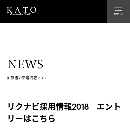
HOME
ABOUT
NEWS
ADVANTAGE
WORKS
加藤組の新着情報です。
RECRUIT
リクナビ採用情報2018 エント
COMPANY
リーはこちら
GROUP