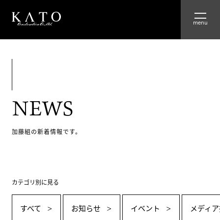
HOME
ABOUT
NEWS
ADVANTAGE
WORKS
加藤組の新着情報です。
RECRUIT
カテゴリ別に見る
COMPANY
すべて
お知らせ
イベント
メディア
GROUP