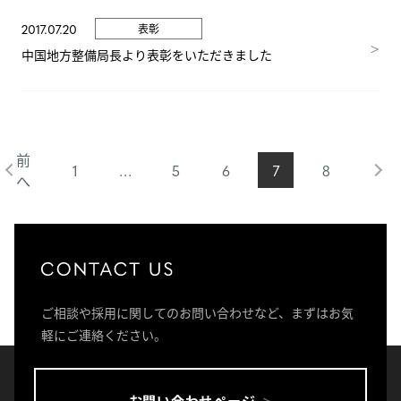
2017.07.20
表彰
中国地方整備局長より表彰をいただきました
1
…
5
6
7
8
ご相談や採用に関してのお問い合わせなど、まずはお気
軽にご連絡ください。