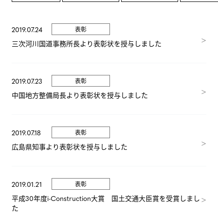
GALLERY
2019.07.24
表彰
三次河川国道事務所長より表彰状を授与しました
NEWS
2019.07.23
表彰
中国地方整備局長より表彰状を授与しました
2019.07.18
表彰
広島県知事より表彰状を授与しました
2019.01.21
表彰
平成30年度i-Construction大賞 国土交通大臣賞を受賞しまし
た