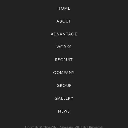
HOME
ABOUT
ADVANTAGE
WORKS
RECRUIT
COMPANY
GROUP
GALLERY
NEWS
Copyright © 2016-2020 Kato-gumi. All Rights Reserved.